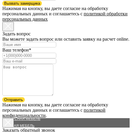
Вызвать замерщика
Нажимая на кнопку, вы даете согласие на обработку
персональных данных и соглашаетесь c
политикой обработки
персональных данных
Задать вопрос
Вы можете задать вопрос или оставить заявку на расчет online.
Ваш телефон*
КАТАЛОГ
ШКАФЫ-КУПЕ
ГАРДЕРОБНЫЕ
Отправить
Нажимая на кнопку, вы даете согласие на обработку
КУХНИ
персональных данных и соглашаетесь c
политикой
МЕЖКОМНАТНЫЕ ПЕРЕГОРОДКИ
конфиденциальности
.
КОРПУСНАЯ МЕБЕЛЬ
ДЕТСКАЯ МЕБЕЛЬ
Заказать обратный звонок