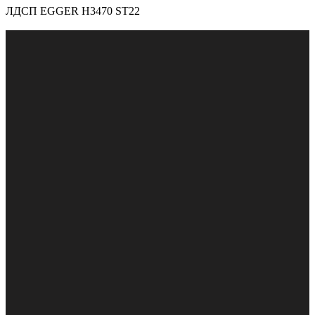
ЛДСП EGGER H3470 ST22