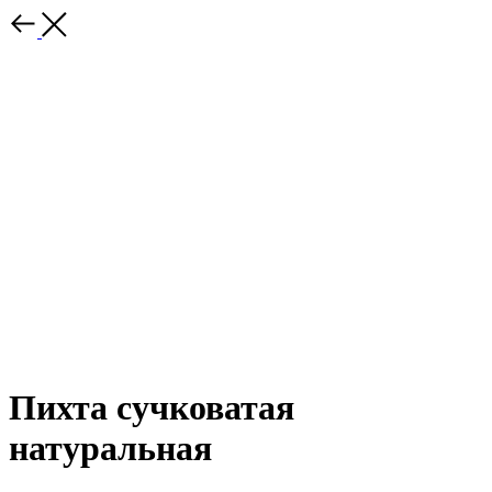
Пихта сучковатая
натуральная