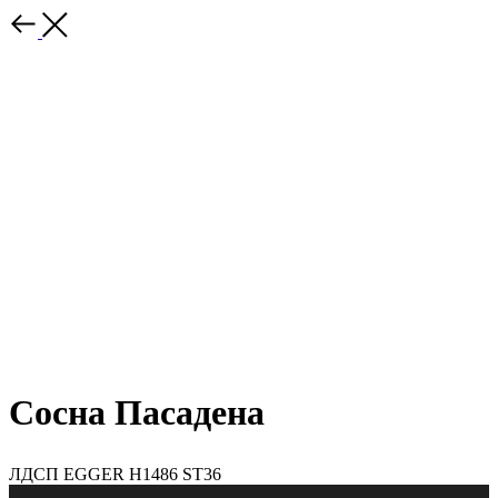
Сосна Пасадена
ЛДСП EGGER H1486 ST36