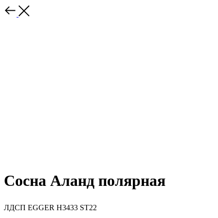
Сосна Аланд полярная
ЛДСП EGGER H3433 ST22