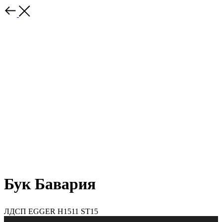
Бук Бавария
ЛДСП EGGER H1511 ST15