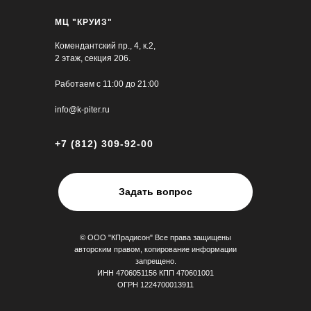
МЦ "КРУИЗ"
Комендантский пр., 4, к.2,
2 этаж, секция 206.
Работаем с 11:00 до 21:00
info@k-piter.ru
+7 (812) 309-92-00
Задать вопрос
© ООО "КПрадисон" Все права защищены
авторским правом, копирование информации
запрещено.
ИНН 4706051156 КПП 470601001
ОГРН 1224700013911