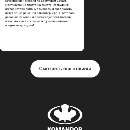
качественной мебели по доступным ценам.
Обслуживание просто на высоте! сотрудники
всегда готовы помочь с выбором и предложить
интересные решения для интерьера. Я осталась
довольна покупкой и рекомендую этот магазин
всем, кто ищет стильные и функциональные
предметы для дома!
Смотреть все отзывы