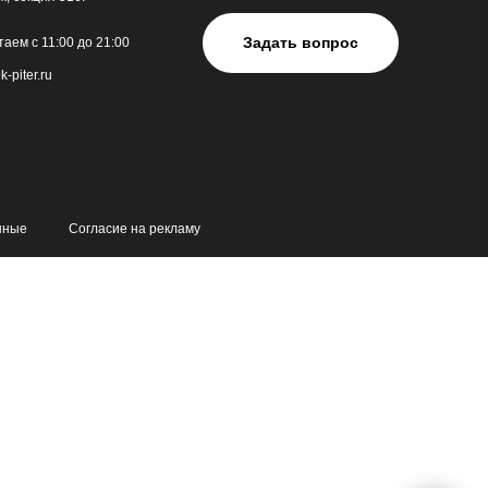
Задать вопрос
аем с 11:00 до 21:00
k-piter.ru
нные
Согласие на рекламу