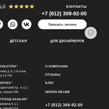
КОНТАКТЫ
+7 (812) 309-92-00
Заказать звонок
ДЕТСКАЯ
ДЛЯ ДИЗАЙНЕРОВ
"КУБАТУРА"
О КОМПАНИИ
учика д. 9, 1-й этаж,
ОТЗЫВЫ
ия 1А.705
"КРУИЗ"
БЛОГ
дантский пр., 4, к.2,
ж, секция 206.
ОПЛАТА ON-LINE
"ГРАНД КАНЬОН"
ковича 8, к.1,
+7 (812) 309-92-00
ж, секция 516.