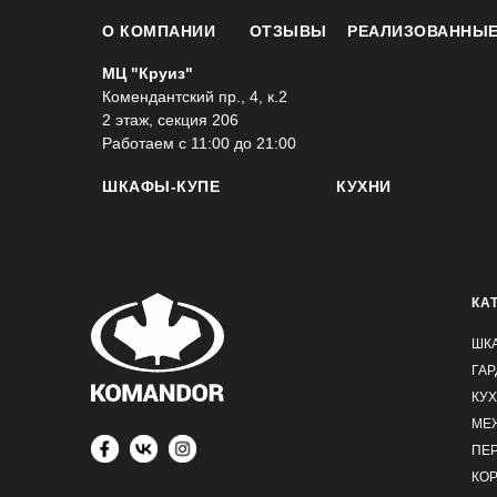
О КОМПАНИИ
ОТЗЫВЫ
РЕАЛИЗОВАННЫЕ
МЦ "Круиз"
Комендантский пр., 4, к.2
2 этаж, секция 206
Работаем с 11:00 до 21:00
ШКАФЫ-КУПЕ
КУХНИ
КА
ШК
ГА
КУ
МЕ
ПЕ
КО