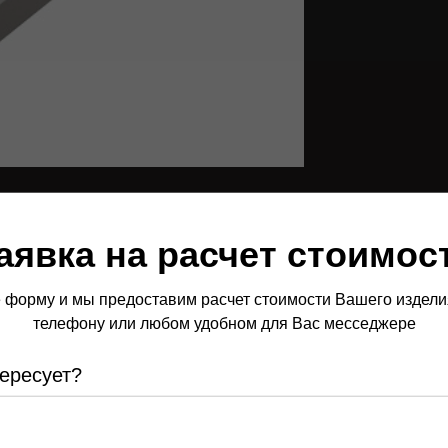
аявка на расчет стоимос
 форму и мы предоставим расчет стоимости Вашего изделия
телефону или любом удобном для Вас месседжере
тересует?
т клиенты