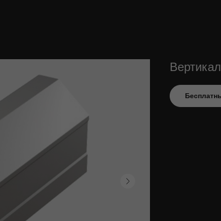
Вертика
Бесплатны