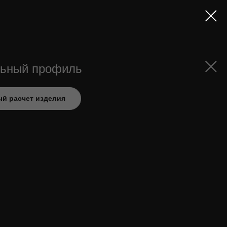
льный профиль
й расчет изделия