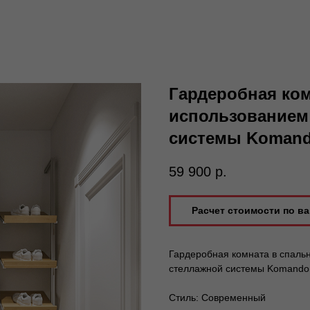
Гардеробная ком
использованием
системы Komand
59 900
р.
Расчет стоимости по в
Гардеробная комната в спаль
стеллажной системы Komando
Стиль: Современный