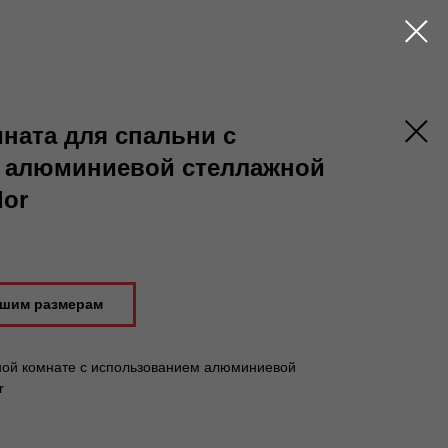
ната для спальни с
 алюминиевой стеллажной
or
ашим размерам
ной комнате с использованием алюминиевой
r