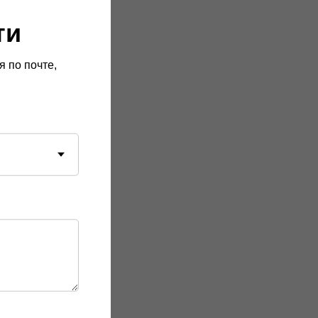
ти
 по почте,