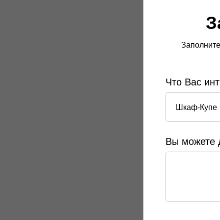
З
Заполните
Что Вас ин
Вы можете 