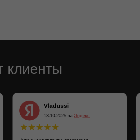
т клиенты
Vladussi
13.10.2025 на
Яндекс