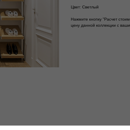
Цвет: Светлый
Нажмите кнопку "Расчет стоим
цену данной коллекции с ваш