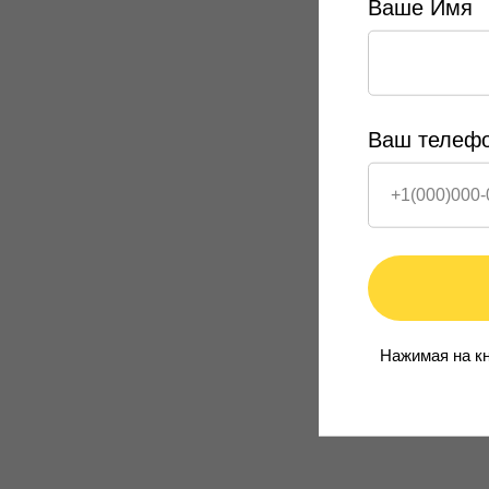
Ваше Имя
Ваш телеф
Нажимая на кн