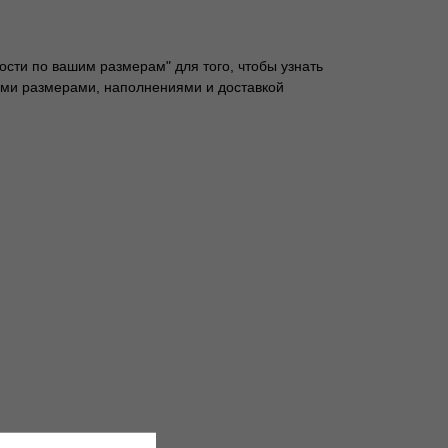
ости по вашим размерам" для того, чтобы узнать
ими размерами, наполнениями и доставкой