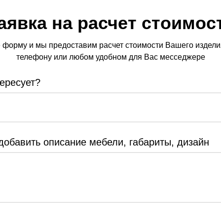
аявка на расчет стоимос
 форму и мы предоставим расчет стоимости Вашего изделия
телефону или любом удобном для Вас месседжере
тересует?
добавить описание мебели, габариты, дизайн
ERROR:Not found category