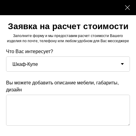
Заявка на расчет стоимости
Заполните форму и мы предоставим расчет стоимости Вашего
изделия по почте, телефону или любом удобном для Вас месседжере
Что Вас интересует?
Вы можете добавить описание мебели, габариты,
дизайн