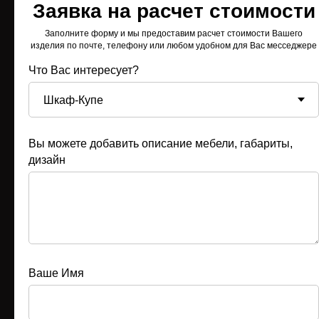
Заявка на расчет стоимости
Заполните форму и мы предоставим расчет стоимости Вашего
изделия по почте, телефону или любом удобном для Вас месседжере
Что Вас интересует?
Вы можете добавить описание мебели, габариты,
дизайн
КАТАЛОГ
ШКАФЫ-КУПЕ
ГАРДЕРОБНЫЕ
КУХНИ
Ваше Имя
МЕЖКОМНАТНЫЕ ПЕРЕГОРОДКИ
КОРПУСНАЯ МЕБЕЛЬ