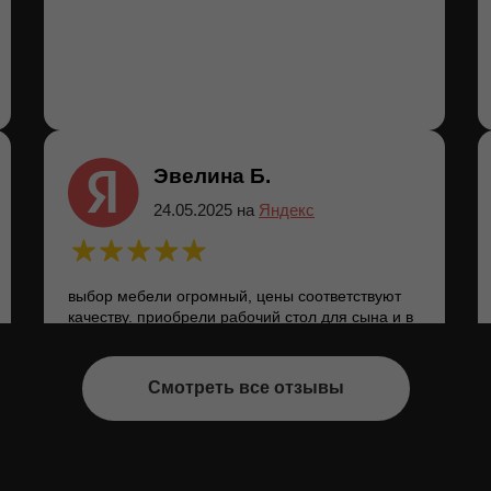
Эвелина Б.
24.05.2025 на
Яндекс
выбор мебели огромный, цены соответствуют
качеству. приобрели рабочий стол для сына и в
гостиную распашной шкаф с тв зоной. всем
остались довольны ;)
Смотреть все отзывы