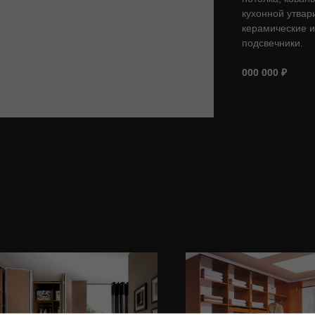
кухонной утвар
керамические 
подсвечники.
000 000 ₽