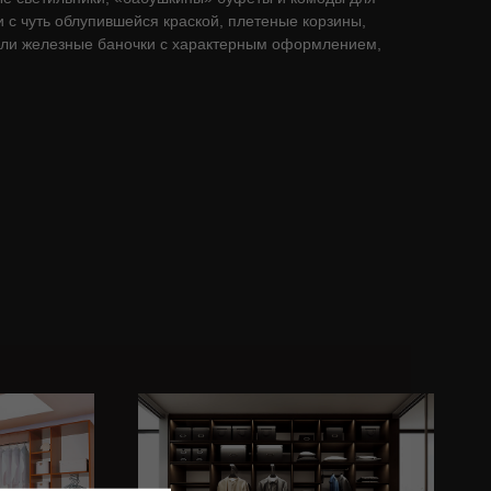
и с чуть облупившейся краской, плетеные корзины,
или железные баночки с характерным оформлением,