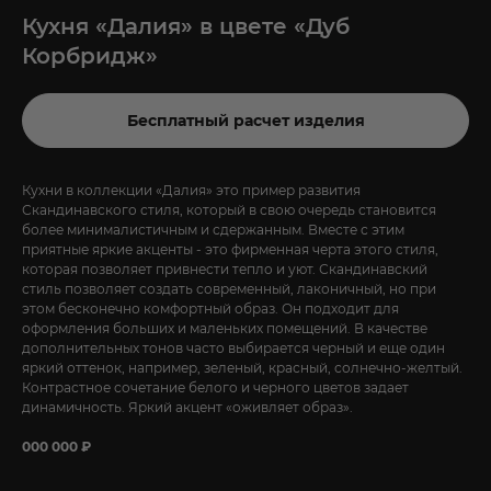
Кухня «Далия» в цвете «Дуб
Корбридж»
Бесплатный расчет изделия
Кухни в коллекции «Далия» это пример развития
Скандинавского стиля, который в свою очередь становится
более минималистичным и сдержанным. Вместе с этим
приятные яркие акценты - это фирменная черта этого стиля,
которая позволяет привнести тепло и уют. Скандинавский
стиль позволяет создать современный, лаконичный, но при
этом бесконечно комфортный образ. Он подходит для
оформления больших и маленьких помещений. В качестве
дополнительных тонов часто выбирается черный и еще один
яркий оттенок, например, зеленый, красный, солнечно-желтый.
Контрастное сочетание белого и черного цветов задает
динамичность. Яркий акцент «оживляет образ».
000 000 ₽