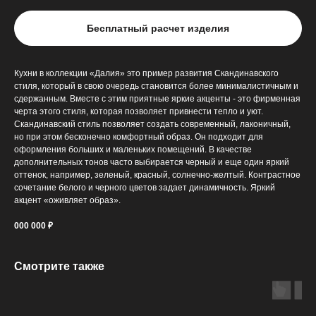
Бесплатный расчет изделия
Кухни в коллекции «Далия» это пример развития Скандинавского
стиля, который в свою очередь становится более минималистичным и
сдержанным. Вместе с этим приятные яркие акценты - это фирменная
черта этого стиля, которая позволяет привнести тепло и уют.
Скандинавский стиль позволяет создать современный, лаконичный,
но при этом бесконечно комфортный образ. Он подходит для
оформления больших и маленьких помещений. В качестве
дополнительных тонов часто выбирается черный и еще один яркий
оттенок, например, зеленый, красный, солнечно-желтый. Контрастное
сочетание белого и черного цветов задает динамичность. Яркий
акцент «оживляет образ».
000 000 ₽
Смотрите также