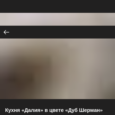
Кухня «Далия» в цвете «Дуб Шерман»