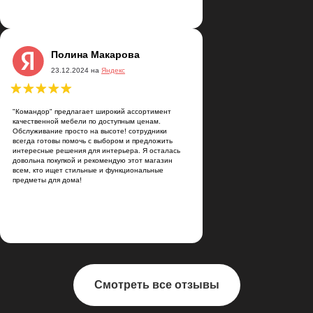
Полина Макарова
23.12.2024 на
Яндекс
"Командор" предлагает широкий ассортимент
качественной мебели по доступным ценам.
Обслуживание просто на высоте! сотрудники
всегда готовы помочь с выбором и предложить
интересные решения для интерьера. Я осталась
довольна покупкой и рекомендую этот магазин
всем, кто ищет стильные и функциональные
предметы для дома!
Смотреть все отзывы