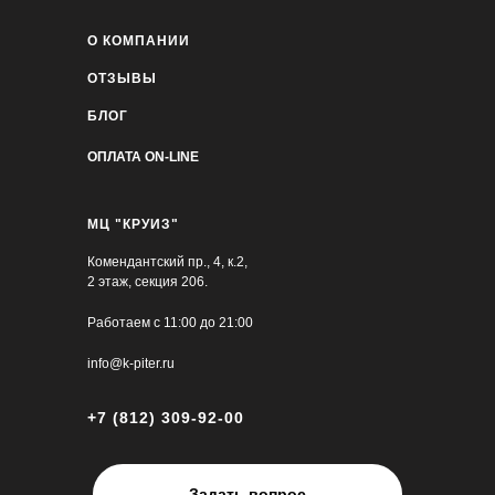
О КОМПАНИИ
ОТЗЫВЫ
БЛОГ
ОПЛАТА ON-LINE
МЦ "КРУИЗ"
Комендантский пр., 4, к.2,
2 этаж, секция 206.
Работаем с 11:00 до 21:00
info@k-piter.ru
+7 (812) 309-92-00
Задать вопрос