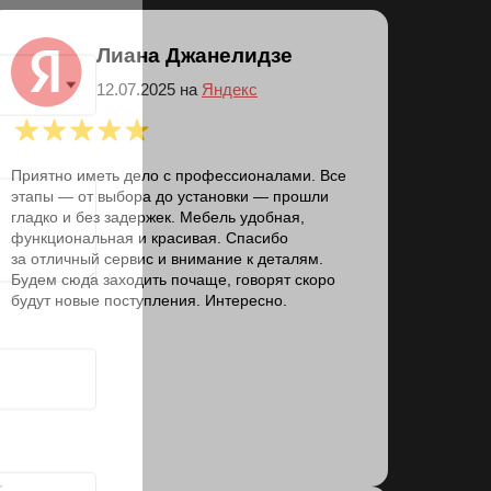
Лиана Джанелидзе
12.07.2025 на
Яндекс
Приятно иметь дело с профессионалами. Все
этапы — от выбора до установки — прошли
гладко и без задержек. Мебель удобная,
функциональная и красивая. Спасибо
за отличный сервис и внимание к деталям.
Будем сюда заходить почаще, говорят скоро
будут новые поступления. Интересно.