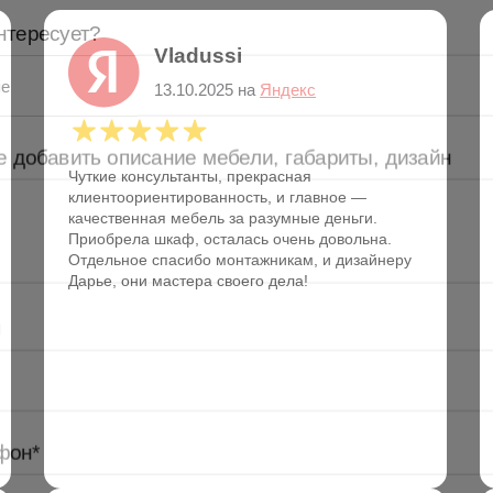
добавить описание мебели, габариты, дизайн
Vladussi
13.10.2025 на
Яндекс
Чуткие консультанты, прекрасная
клиентоориентированность, и главное —
качественная мебель за разумные деньги.
Приобрела шкаф, осталась очень довольна.
Отдельное спасибо монтажникам, и дизайнеру
Дарье, они мастера своего дела!
он*
Отправить