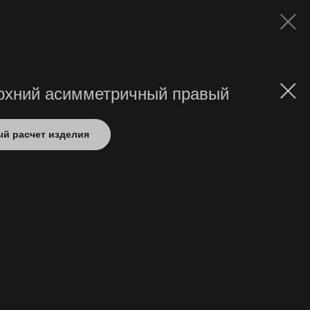
рхний асимметричный правый
й расчет изделия