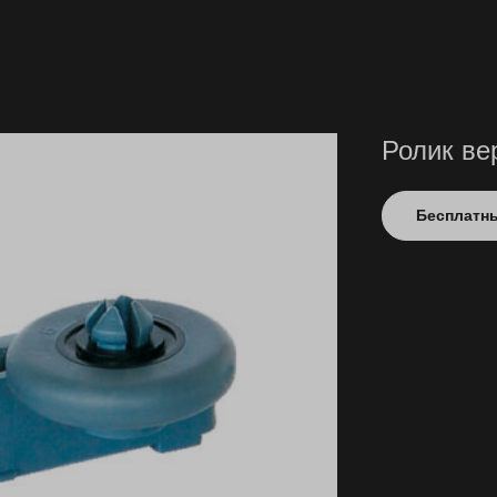
Ролик ве
Бесплатны