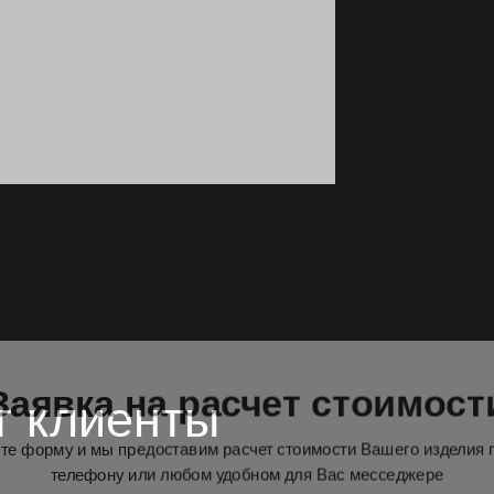
аявка на расчет стоимос
 форму и мы предоставим расчет стоимости Вашего изделия
телефону или любом удобном для Вас месседжере
тересует?
т клиенты