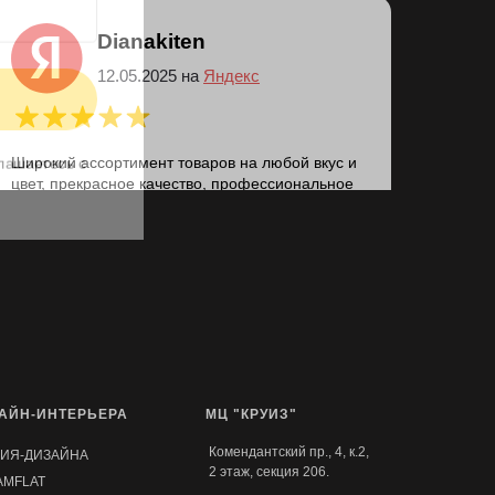
Dianakiten
соглашаетесь c
12.05.2025 на
Яндекс
Широкий ассортимент товаров на любой вкус и
цвет, прекрасное качество, профессиональное
обслуживание) Делают быстро и четко
АЙН-ИНТЕРЬЕРА
МЦ "КРУИЗ"
Комендантский пр., 4, к.2,
ДИЯ-ДИЗАЙНА
2 этаж, секция 206.
AMFLAT