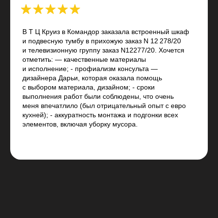
изделия по почте, телефону или любом удобном для Вас месседжере
Что Вас интересует?
Вы можете добавить описание мебели, габариты,
дизайн
Смотреть все отзывы
Ваше Имя
Ваш телефон*
+7